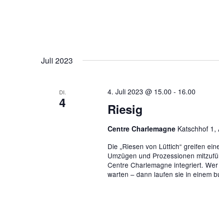
Juli 2023
4. Juli 2023 @ 15.00
-
16.00
DI.
4
Riesig
Centre Charlemagne
Katschhof 1,
Die „Riesen von Lüttich“ greifen eine
Umzügen und Prozessionen mitzuführ
Centre Charlemagne integriert. Wer a
warten – dann laufen sie in einem 