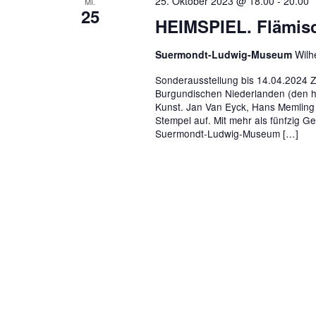
25. Oktober 2023 @ 18.00
-
20.00
MI.
25
HEIMSPIEL. Flämisc
Suermondt-Ludwig-Museum
Wilh
Sonderausstellung bis 14.04.2024 Z
Burgundischen Niederlanden (den h
Kunst. Jan Van Eyck, Hans Memling 
Stempel auf. Mit mehr als fünfzig 
Suermondt-Ludwig-Museum […]