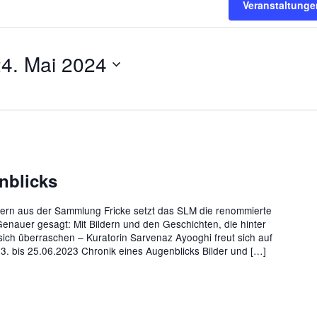
Veranstaltung
4. Mai 2024
nblicks
ldern aus der Sammlung Fricke setzt das SLM die renommierte
Genauer gesagt: Mit Bildern und den Geschichten, die hinter
sich überraschen – Kuratorin Sarvenaz Ayooghi freut sich auf
9.03. bis 25.06.2023 Chronik eines Augenblicks Bilder und […]