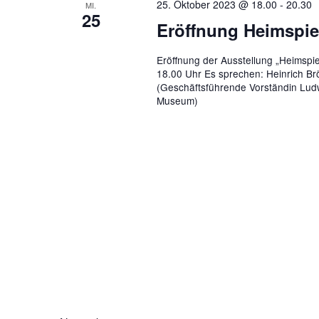
25. Oktober 2023 @ 18.00
-
20.30
MI.
25
Eröffnung Heimspie
Eröffnung der Ausstellung „Heimspie
18.00 Uhr Es sprechen: Heinrich Brö
(Geschäftsführende Vorständin Ludwi
Museum)