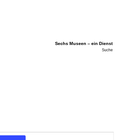
Sechs Museen – ein Dienst
Suche
Veranstaltung