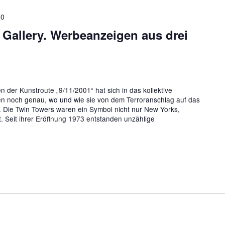
00
 Gallery. Werbeanzeigen aus drei
 der Kunstroute „9/11/2001“ hat sich in das kollektive
en noch genau, wo und wie sie von dem Terroranschlag auf das
 Die Twin Towers waren ein Symbol nicht nur New Yorks,
. Seit ihrer Eröffnung 1973 entstanden unzählige