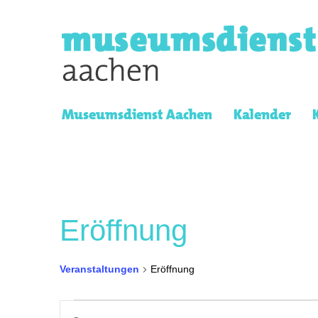
Museumsdienst Aachen
Kalender
Eröffnung
Veranstaltungen
Eröffnung
Veranstaltungen
Veranstaltungen
Bitte