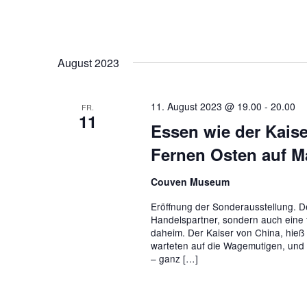
August 2023
11. August 2023 @ 19.00
-
20.00
FR.
11
Essen wie der Kais
Fernen Osten auf Ma
Couven Museum
Eröffnung der Sonderausstellung. De
Handelspartner, sondern auch eine fe
daheim. Der Kaiser von China, hieß 
warteten auf die Wagemutigen, und
– ganz […]