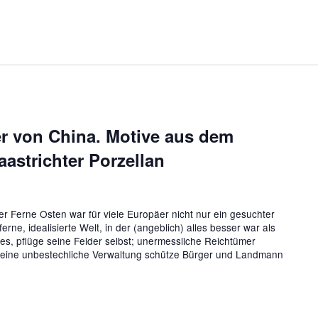
er von China. Motive aus dem
astrichter Porzellan
r Ferne Osten war für viele Europäer nicht nur ein gesuchter
rne, idealisierte Welt, in der (angeblich) alles besser war als
es, pflüge seine Felder selbst; unermessliche Reichtümer
 eine unbestechliche Verwaltung schütze Bürger und Landmann