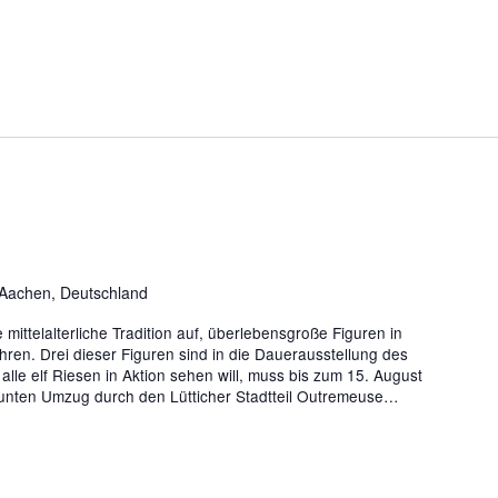
 Aachen, Deutschland
 mittelalterliche Tradition auf, überlebensgroße Figuren in
en. Drei dieser Figuren sind in die Dauerausstellung des
lle elf Riesen in Aktion sehen will, muss bis zum 15. August
bunten Umzug durch den Lütticher Stadtteil Outremeuse…