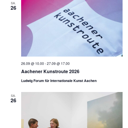
SA.
26
26.09 @ 10.00
-
27.09 @ 17.00
Aachener Kunstroute 2026
Ludwig Forum für Internationale Kunst Aachen
SA.
26