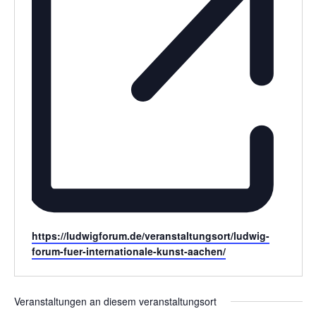
Webseite
https://ludwigforum.de/veranstaltungsort/ludwig-
forum-fuer-internationale-kunst-aachen/
Veranstaltungen an diesem veranstaltungsort