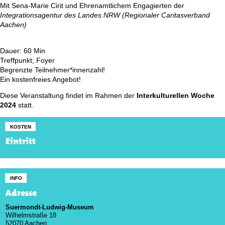
Mit Sena-Marie Cirit und Ehrenamtlichem Engagierten der
Integrationsagentur des Landes NRW (Regionaler Caritasverband
Aachen)
Dauer: 60 Min
Treffpunkt; Foyer
Begrenzte Teilnehmer*innenzahl!
Ein kostenfreies Angebot!
Diese Veranstaltung findet im Rahmen der
Interkulturellen Woche
2024
statt.
KOSTEN
Eintritt
INFO
Adresse
Suermondt-Ludwig-Museum
Wilhelmstraße 18
52070 Aachen