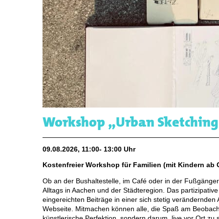
Workshop „Urban Sketchin
09.08.2026, 11:00- 13:00 Uhr
Kostenfreier Workshop für Familien (mit Kindern ab 
Ob an der Bushaltestelle, im Café oder in der Fußgänge
Alltags in Aachen und der Städteregion. Das partizipativ
eingereichten Beiträge in einer sich stetig verändernde
Webseite. Mitmachen können alle, die Spaß am Beobach
künstlerische Perfektion, sondern darum, live vor Ort zu