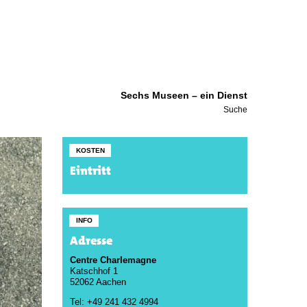
Sechs Museen – ein Dienst
Suche
KOSTEN
Eintritt
INFO
Adresse
Centre Charlemagne
Katschhof 1
52062 Aachen
Tel: +49 241 432 4994