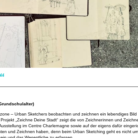
g“
Grundschulalter)
rzone – Urban Sketchers beobachten und zeichnen ein lebendiges Bild
e Projekt „Zeichne Deine Stadt“ zeigt die von Zeichnerinnen und Zeichn
n Ausstellung im Centre Charlemagne sowie auf der eigens dafür eingeri
ten und Zeichnen haben, denn beim Urban Sketching geht es nicht u
 sein und das Wesentliche zu erfassen.