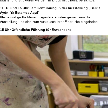
Muster und Strukturen werden im Druck mit Linolfarbe sichtbar.
11, 13 und 15 Uhr Familienführung in der Ausstellung „Belkis
Ayón. Ya Estamos Aquí“
Kleine und große Museumsgäste erkunden gemeinsam die
Ausstellung und sind zum Austausch ihrer Eindrücke eingeladen.
15 Uhr Öffentliche Führung für Erwachsene