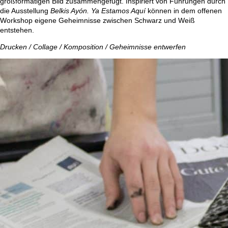
großformatigen Bild zusammengefügt. Inspiriert von Führungen durch
die Ausstellung
Belkis Ayón. Ya Estamos Aquí
können in dem offenen
Workshop eigene Geheimnisse zwischen Schwarz und Weiß
entstehen.
Drucken / Collage / Komposition / Geheimnisse entwerfen