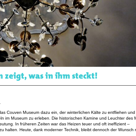
zeigt, was in ihm steckt!
.
s Couven Museum dazu ein, der winterlichen Kälte zu entfliehen und 
egeln im Museum zu erleben. Die historischen Kamine und Leuchter de
utung. In früheren Zeiten war das Heizen teuer und oft ineffizient –
u halten. Heute, dank moderner Technik, bleibt dennoch der Wunsch 