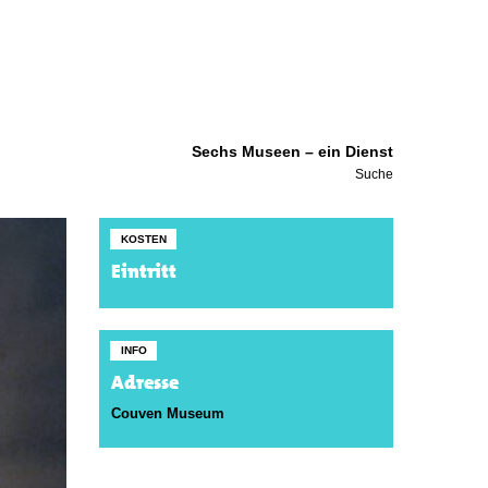
Sechs Museen – ein Dienst
Suche
KOSTEN
Eintritt
INFO
Adresse
Couven Museum