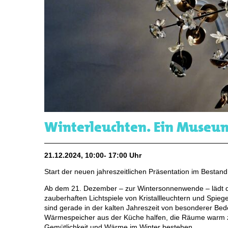
Winterleuchten. Ein Museum 
21.12.2024, 10:00- 17:00 Uhr
Start der neuen jahreszeitlichen Präsentation im Bestand
Ab dem 21. Dezember – zur Wintersonnenwende – lädt da
zauberhaften Lichtspiele von Kristallleuchtern und Spi
sind gerade in der kalten Jahreszeit von besonderer Bede
Wärmespeicher aus der Küche halfen, die Räume warm z
Gemütlichkeit und Wärme im Winter bestehen.