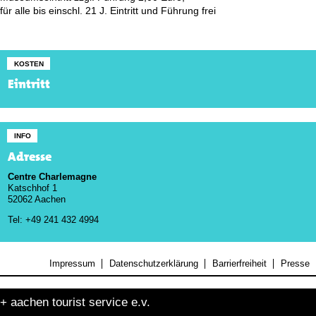
für alle bis einschl. 21 J. Eintritt und Führung frei
KOSTEN
Eintritt
INFO
Adresse
Centre Charlemagne
Katschhof 1
52062 Aachen
Tel: +49 241 432 4994
Impressum
Datenschutzerklärung
Barrierfreiheit
Presse
+ aachen tourist service e.v.