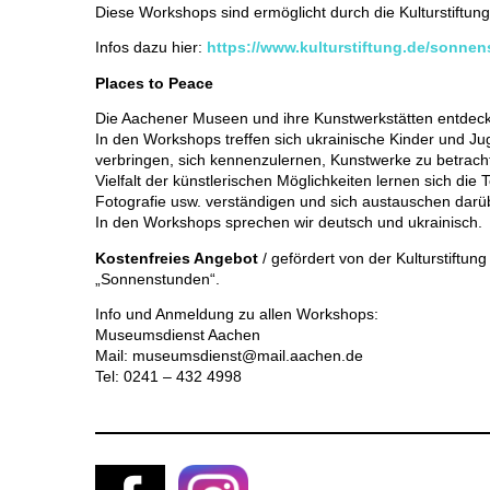
Diese Workshops sind ermöglicht durch die Kulturstiftung
Infos dazu hier:
https://www.kulturstiftung.de/sonne
Places to Peace
Die Aachener Museen und ihre Kunstwerkstätten entdec
In den Workshops treffen sich ukrainische Kinder und Jug
verbringen, sich kennenzulernen, Kunstwerke zu betracht
Vielfalt der künstlerischen Möglichkeiten lernen sich die
Fotografie usw. verständigen und sich austauschen darüb
In den Workshops sprechen wir deutsch und ukrainisch.
Kostenfreies Angebot
/ gefördert von der Kulturstiftu
„Sonnenstunden“.
Info und Anmeldung zu allen Workshops:
Museumsdienst Aachen
Mail: museumsdienst@mail.aachen.de
Tel: 0241 – 432 4998