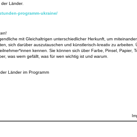
 der Länder.
nstunden-programm-ukraine/
ken!
endliche mit Gleichaltrigen unterschiedlicher Herkunft, um miteinander
en, sich darüber auszutauschen und künstlerisch-kreativ zu arbeiten. 
 Teilnehmer*innen kennen. Sie können sich über Farbe, Pinsel, Papier, 
er, was wem gefällt, was für wen wichtig ist und warum.
ng der Länder im Programm
Im