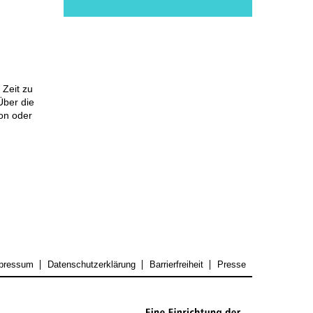
 Zeit zu
Über die
Ton oder
pressum
Datenschutzerklärung
Barrierfreiheit
Presse