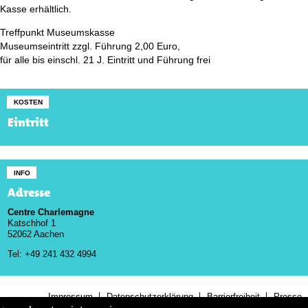
Kasse erhältlich.
Treffpunkt Museumskasse
Museumseintritt zzgl. Führung 2,00 Euro,
für alle bis einschl. 21 J. Eintritt und Führung frei
KOSTEN
Eintritt
INFO
Adresse
Centre Charlemagne
Katschhof 1
52062 Aachen
Tel: +49 241 432 4994
Impressum
Datenschutzerklärung
Barrierfreiheit
Presse