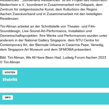
Residencies“. „Borderland Residencies“ ist ein Projekt des Kulturraum
Niederrhein e.V., koordiniert in Zusammenarbeit mit Odapark, dem
Zentrum für zeitgenössische Kunst, dem Kulturbüro der Region
Aachen Zweckverband und in Zusammenarbeit mit den beteiligten
Residenzen.
Tini Aliman arbeitet an der Schnittstelle von Theater- und Film-
Sounddesign, Live-Sound-Art-Performance, Installation und
Gemeinschaftsprojekten. Ihre Werke und Performances wurden unter
anderem in der National Gallery Singapore, dem NTU Centre for
Contemporary Art, der Biennale Urbana in Caserma Pepe, Venedig,
dem Singapore Art Museum und dem SFMOMA präsentiert.
Bild: Tini Aliman, We All Have Been Had, Ludwig Forum Aachen 2023
© Tini Aliman
KOSTEN
Eintritt
INFO