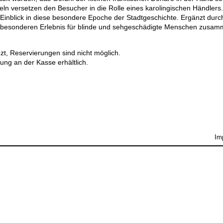
n versetzen den Besucher in die Rolle eines karolingischen Händlers.
Einblick in diese besondere Epoche der Stadtgeschichte. Ergänzt durc
m besonderen Erlebnis für blinde und sehgeschädigte Menschen zusam
zt, Reservierungen sind nicht möglich.
ung an der Kasse erhältlich.
Im