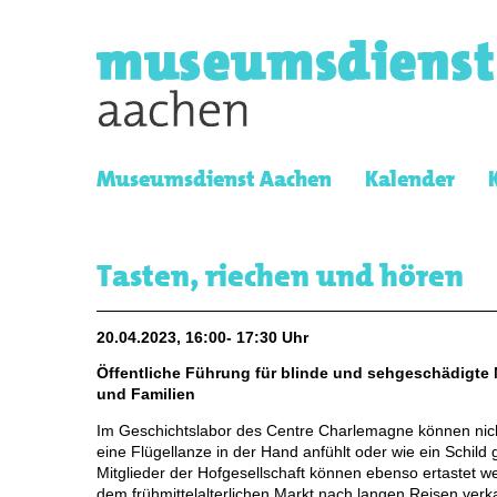
Museumsdienst Aachen
Kalender
Tasten, riechen und hören
20.04.2023, 16:00- 17:30 Uhr
Öffentliche Führung für blinde und sehgeschädigte
und Familien
Im Geschichtslabor des Centre Charlemagne können nich
eine Flügellanze in der Hand anfühlt oder wie ein Schild 
Mitglieder der Hofgesellschaft können ebenso ertastet w
dem frühmittelalterlichen Markt nach langen Reisen verk