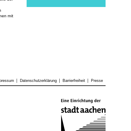
h
men mit
pressum
Datenschutzerklärung
Barrierfreiheit
Presse