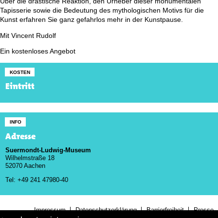
Über die drastische Reaktion, den Urheber dieser monumentalen
Tapisserie sowie die Bedeutung des mythologischen Motivs für die
Kunst erfahren Sie ganz gefahrlos mehr in der Kunstpause.
Mit Vincent Rudolf
Ein kostenloses Angebot
KOSTEN
Eintritt
INFO
Adresse
Suermondt-Ludwig-Museum
Wilhelmstraße 18
52070 Aachen
Tel: +49 241 47980-40
Impressum
Datenschutzerklärung
Barrierfreiheit
Presse