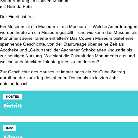
Sonderführung im Couven Museum
mit Belinda Petri
Der Eintritt ist frei.
Ein Museum ist ein Museum ist ein Museum … Welche Anforderungen
werden heute an ein Museum gestellt – und wie kann das Museum als
Monument seine Talente entfalten? Das Couven Museum bietet eine
spannende Geschichte, von der Stadtwaage über seine Zeit als
Apotheke und „Geburtsort“ der Aachener Schokoladen¬industrie bis
zur heutigen Nutzung. Wie sieht die Zukunft des Monuments aus und
welche unentdeckten Talente gilt es zu entdecken?
Zur Geschichte des Hauses ist immer noch ein YouTube-Beitrag
abrufbar, der zum Tag des offenen Denkmals im letzten Jahr
entstanden ist.
KOSTEN
Eintritt
INFO
Adresse