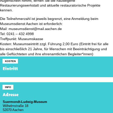
Augenschein nimmt, lernen Sie die hauseigene
Restaurierungswerkstatt und aktuelle restauratorische Projekte
kennen.
Die Teilnehmerzahl ist jeweils begrenzt, eine Anmeldung beim
Museumsdienst Aachen ist erforderlich:
Mail: museumsdienst@mail.aachen.de
Tel: 0241 – 432 4998
Treffpunkt: Museumskasse
Kosten: Museumseintritt zzgl. Führung 2,00 Euro (Eintritt frei für alle
bis einschließlich 21 Jahre, für Menschen mit Beeinträchtigung und
alle Geflüchteten und ihre ehrenamtlichen Begleiter*innen)
KOSTEN
Eintritt
INFO
Adresse
Suermondt-Ludwig-Museum
Wilhelmstraße 18
52070 Aachen