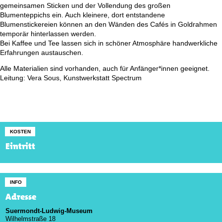
gemeinsamen Sticken und der Vollendung des großen
Blumenteppichs ein. Auch kleinere, dort entstandene
Blumenstickereien können an den Wänden des Cafés in Goldrahmen
temporär hinterlassen werden.
Bei Kaffee und Tee lassen sich in schöner Atmosphäre handwerkliche
Erfahrungen austauschen.
Alle Materialien sind vorhanden, auch für Anfänger*innen geeignet.
Leitung: Vera Sous, Kunstwerkstatt Spectrum
KOSTEN
Eintritt
INFO
Adresse
Suermondt-Ludwig-Museum
Wilhelmstraße 18