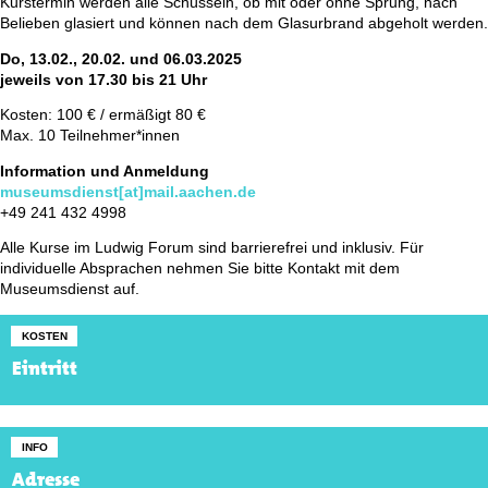
Kurstermin werden alle Schüsseln, ob mit oder ohne Sprung, nach
Belieben glasiert und können nach dem Glasurbrand abgeholt werden.
Do, 13.02., 20.02. und 06.03.2025
jeweils von 17.30 bis 21 Uhr
Kosten: 100 € / ermäßigt 80 €
Max. 10 Teilnehmer*innen
Information und Anmeldung
museumsdienst[at]mail.aachen.de
+49 241 432 4998
Alle Kurse im Ludwig Forum sind barrierefrei und inklusiv. Für
individuelle Absprachen nehmen Sie bitte Kontakt mit dem
Museumsdienst auf.
KOSTEN
Eintritt
INFO
Adresse