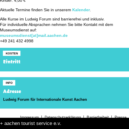
Kinder: 4,00 €
Aktuelle Termine finden Sie in unserem
Kalender
.
Alle Kurse im Ludwig Forum sind barrierefrei und inklusiv.
Für individuelle Absprachen nehmen Sie bitte Kontakt mit dem
Museumsdienst auf:
museumsdienst[at]mail.aachen.de
+49 241 432 4998
KOSTEN
Eintritt
INFO
Adresse
Ludwig Forum für Internationale Kunst Aachen
Impressum
Datenschutzerklärung
Barrierfreiheit
Presse
+ aachen tourist service e.v.