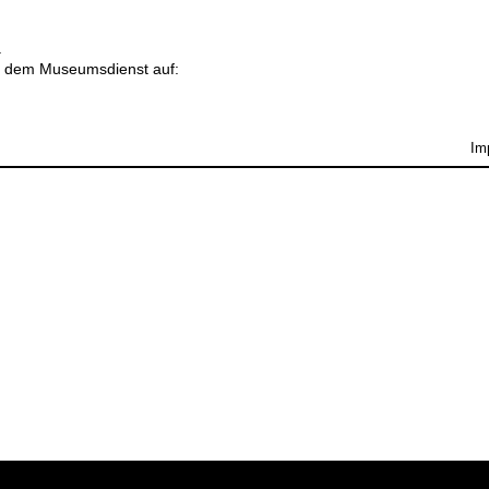
.
it dem Museumsdienst auf:
Im