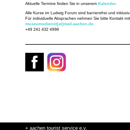
Aktuelle Termine finden Sie in unserem
Kalender
.
Alle Kurse im Ludwig Forum sind barrierefrei und inklusiv
Für individuelle Absprachen nehmen Sie bitte Kontakt m
museumsdienst[at]mail.aachen.de
+49 241 432 4998
+ aachen tourist service e.v.