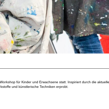
orkshop für Kinder und Erwachsene statt. Inspiriert durch die aktuell
stoffe und künstlerische Techniken erprobt.