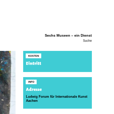
Sechs Museen – ein Dienst
Suche
KOSTEN
Eintritt
INFO
Adresse
Ludwig Forum für Internationale Kunst
Aachen