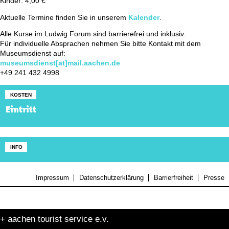
Kinder: 4,00 €
Aktuelle Termine finden Sie in unserem
Kalender
.
Alle Kurse im Ludwig Forum sind barrierefrei und inklusiv.
Für individuelle Absprachen nehmen Sie bitte Kontakt mit dem
Museumsdienst auf:
museumsdienst[at]mail.aachen.de
+49 241 432 4998
KOSTEN
Eintritt
INFO
Impressum
Datenschutzerklärung
Barrierfreiheit
Presse
+ aachen tourist service e.v.