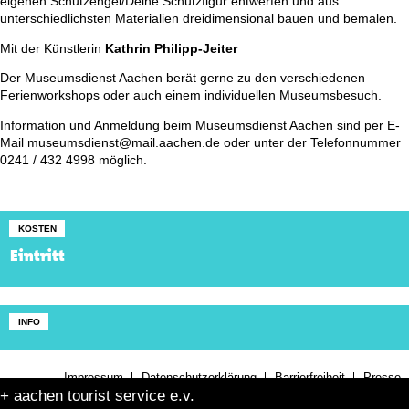
eigenen Schutzengel/Deine Schutzfigur entwerfen und aus
unterschiedlichsten Materialien dreidimensional bauen und bemalen.
Mit der Künstlerin
Kathrin Philipp-Jeiter
Der Museumsdienst Aachen berät gerne zu den verschiedenen
Ferienworkshops oder auch einem individuellen Museumsbesuch.
Information und Anmeldung beim Museumsdienst Aachen sind per E-
Mail museumsdienst@mail.aachen.de oder unter der Telefonnummer
0241 / 432 4998 möglich.
KOSTEN
Eintritt
INFO
Impressum
Datenschutzerklärung
Barrierfreiheit
Presse
+ aachen tourist service e.v.