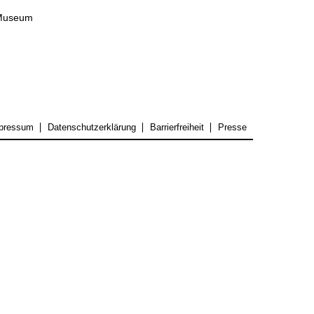
 Museum
pressum
Datenschutzerklärung
Barrierfreiheit
Presse