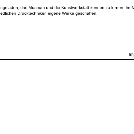
 eingeladen, das Museum und die Kunstwerkstatt kennen zu lernen. Im
hiedlichen Drucktechniken eigene Werke geschaffen.
Im