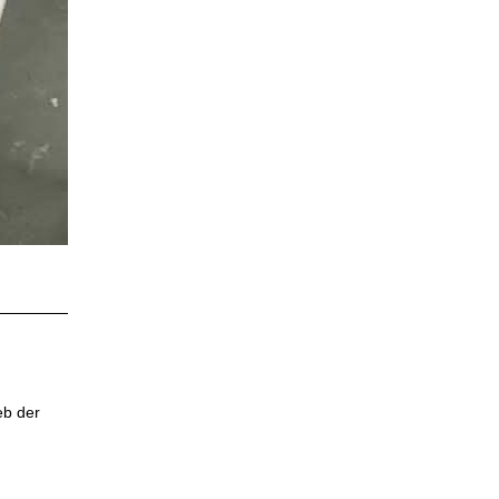
eb der