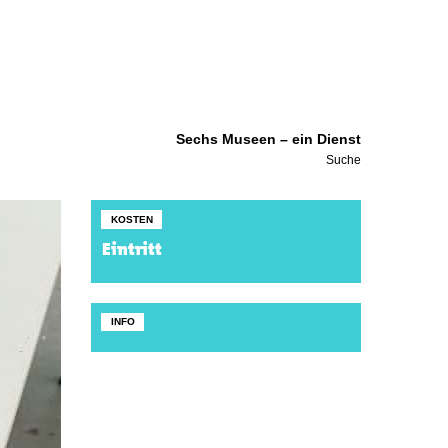
Sechs Museen – ein Dienst
Suche
KOSTEN
Eintritt
INFO