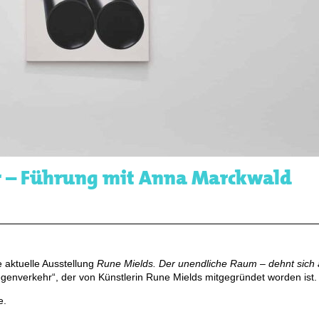
r – Führung mit Anna Marckwald
e aktuelle Ausstellung
Rune Mields. Der unendliche Raum – dehnt sich
genverkehr“, der von Künstlerin Rune Mields mitgegründet worden ist.
e.