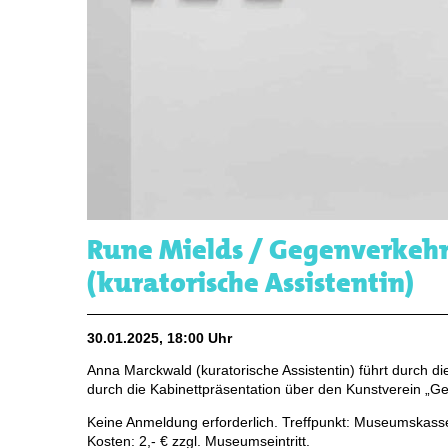
Rune Mields / Gegenverkeh
(kuratorische Assistentin)
30.01.2025, 18:00 Uhr
Anna Marckwald (kuratorische Assistentin) führt durch di
durch die Kabinettpräsentation über den Kunstverein „Ge
Keine Anmeldung erforderlich. Treffpunkt: Museumskass
Kosten: 2,- € zzgl. Museumseintritt.