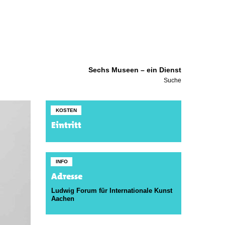
Sechs Museen – ein Dienst
Suche
KOSTEN
Eintritt
INFO
Adresse
Ludwig Forum für Internationale Kunst
Aachen