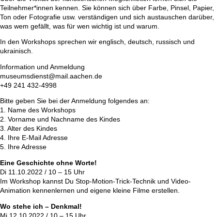
Teilnehmer*innen kennen. Sie können sich über Farbe, Pinsel, Papier,
Ton oder Fotografie usw. verständigen und sich austauschen darüber,
was wem gefällt, was für wen wichtig ist und warum.
In den Workshops sprechen wir englisch, deutsch, russisch und
ukrainisch.
Information und Anmeldung
museumsdienst@mail.aachen.de
+49 241 432-4998
Bitte geben Sie bei der Anmeldung folgendes an:
1. Name des Workshops
2. Vorname und Nachname des Kindes
3. Alter des Kindes
4. Ihre E-Mail Adresse
5. Ihre Adresse
Eine Geschichte ohne Worte!
Di 11.10.2022 / 10 – 15 Uhr
Im Workshop kannst Du Stop-Motion-Trick-Technik und Video-
Animation kennenlernen und eigene kleine Filme erstellen.
Wo stehe ich – Denkmal!
Mi 12.10.2022 / 10 – 15 Uhr