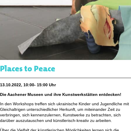
Places to Peace
13.10.2022, 10:00- 15:00 Uhr
Die Aachener Museen und ihre Kunstwerkstätten entdecken!
In den Workshops treffen sich ukrainische Kinder und Jugendliche mit
Gleichaltrigen unterschiedlicher Herkunft, um miteinander Zeit zu
verbringen, sich kennenzulernen, Kunstwerke zu betrachten, sich
darüber auszutauschen und künstlerisch-kreativ zu arbeiten.
Über die Vielfalt der künstlerischen Möglichkeiten lernen sich die