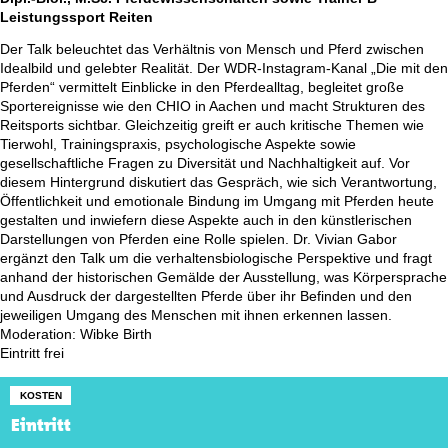
Leistungssport Reiten
Der Talk beleuchtet das Verhältnis von Mensch und Pferd zwischen
Idealbild und gelebter Realität. Der WDR-Instagram-Kanal „Die mit den
Pferden“ vermittelt Einblicke in den Pferdealltag, begleitet große
Sportereignisse wie den CHIO in Aachen und macht Strukturen des
Reitsports sichtbar. Gleichzeitig greift er auch kritische Themen wie
Tierwohl, Trainingspraxis, psychologische Aspekte sowie
gesellschaftliche Fragen zu Diversität und Nachhaltigkeit auf. Vor
diesem Hintergrund diskutiert das Gespräch, wie sich Verantwortung,
Öffentlichkeit und emotionale Bindung im Umgang mit Pferden heute
gestalten und inwiefern diese Aspekte auch in den künstlerischen
Darstellungen von Pferden eine Rolle spielen. Dr. Vivian Gabor
ergänzt den Talk um die verhaltensbiologische Perspektive und fragt
anhand der historischen Gemälde der Ausstellung, was Körpersprache
und Ausdruck der dargestellten Pferde über ihr Befinden und den
jeweiligen Umgang des Menschen mit ihnen erkennen lassen.
Moderation: Wibke Birth
Eintritt frei
KOSTEN
Eintritt