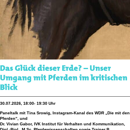
Das Glück dieser Erde? – Unser
Umgang mit Pferden im kritischen
Blick
30.07.2026, 18:00- 19:30 Uhr
Paneltalk mit Tina Srowig, Instagram-Kanal des WDR „Die mit den
Pferden“, und
Dr. Vivian Gabor, IVK Institut für Verhalten und Kommunikation,
Dipl.-Biol., M.Sc. Pferdewissenschaften sowie Trainer B