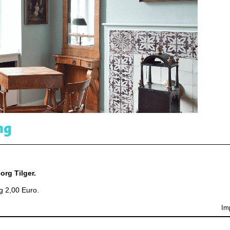
ng
rg Tilger.
g 2,00 Euro.
Im