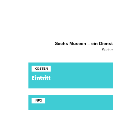
Sechs Museen – ein Dienst
Suche
KOSTEN
Eintritt
INFO