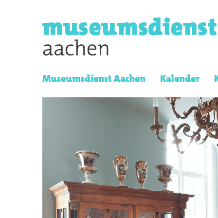
Museumsdienst Aachen
Kalender