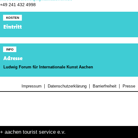
+49 241 432 4998
KOSTEN
Eintritt
INFO
Adresse
Ludwig Forum für Internationale Kunst Aachen
Impressum
Datenschutzerklärung
Barrierfreiheit
Presse
+ aachen tourist service e.v.