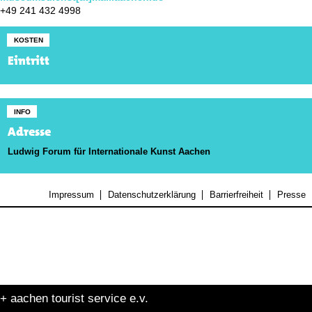
+49 241 432 4998
KOSTEN
Eintritt
INFO
Adresse
Ludwig Forum für Internationale Kunst Aachen
Impressum
Datenschutzerklärung
Barrierfreiheit
Presse
+ aachen tourist service e.v.