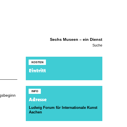
Sechs Museen – ein Dienst
Suche
KOSTEN
Eintritt
INFO
ngsbeginn
Adresse
Ludwig Forum für Internationale Kunst
Aachen