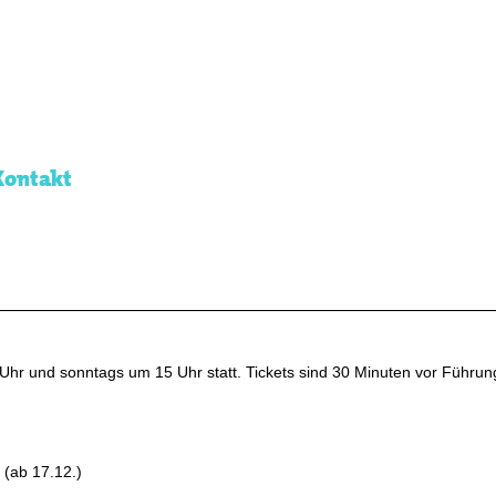
Kontakt
Uhr und sonntags um 15 Uhr statt. Tickets sind 30 Minuten vor Führu
(ab 17.12.)