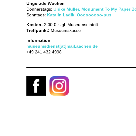
Ungerade Wochen
Donnerstags:
Ulrike Müller. Monument To My Paper B
Sonntags:
Katalin Ladik. Ooooooooo-pus
Kosten:
2,00 € zzgl. Museumseintritt
Treffpunkt:
Museumskasse
Information
museumsdienst[at]mail.aachen.de
+49 241 432 4998