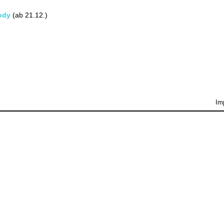
ody
(ab 21.12.)
Im