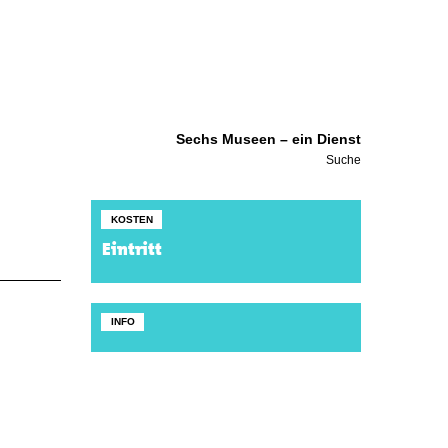
Sechs Museen – ein Dienst
Suche
KOSTEN
Eintritt
INFO