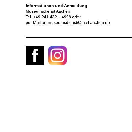
Informationen und Anmeldung
Museumsdienst Aachen
Tel. +49 241 432 – 4998 oder
per Mail an museumsdienst@mail.aachen.de