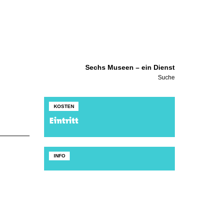
Sechs Museen – ein Dienst
Suche
KOSTEN
Eintritt
INFO