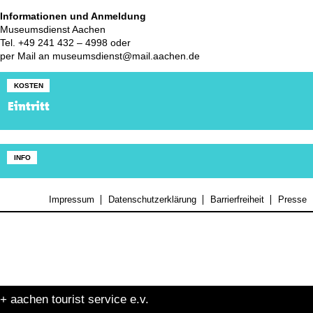
Informationen und Anmeldung
Museumsdienst Aachen
Tel. +49 241 432 – 4998 oder
per Mail an museumsdienst@mail.aachen.de
KOSTEN
Eintritt
INFO
Impressum
Datenschutzerklärung
Barrierfreiheit
Presse
+ aachen tourist service e.v.