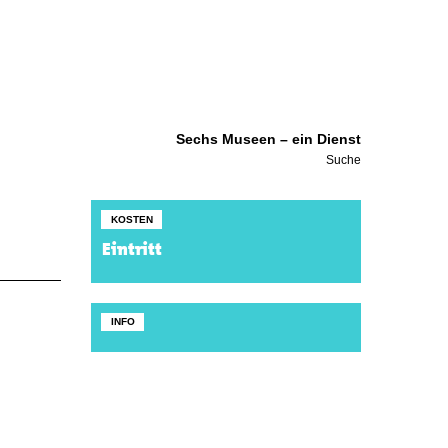
Sechs Museen – ein Dienst
Suche
KOSTEN
Eintritt
INFO