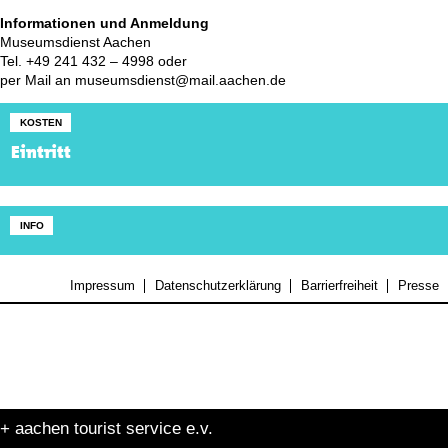
Informationen und Anmeldung
Museumsdienst Aachen
Tel. +49 241 432 – 4998 oder
per Mail an museumsdienst@mail.aachen.de
KOSTEN
Eintritt
INFO
Impressum
Datenschutzerklärung
Barrierfreiheit
Presse
+ aachen tourist service e.v.