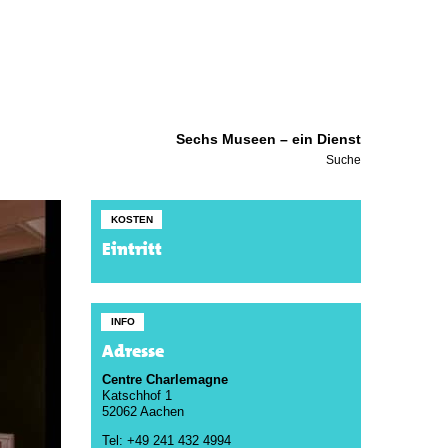
Sechs Museen – ein Dienst
Suche
KOSTEN
Eintritt
INFO
Adresse
Centre Charlemagne
Katschhof 1
52062 Aachen
Tel: +49 241 432 4994