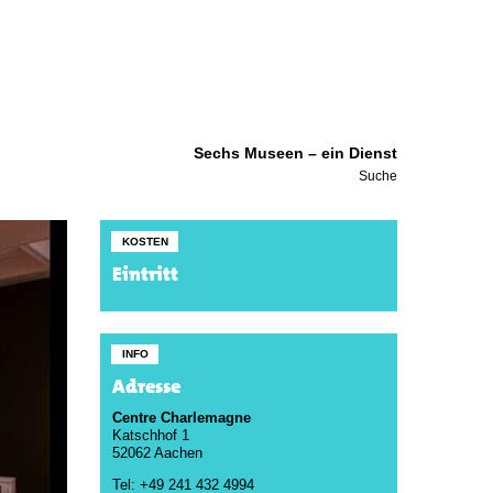
Sechs Museen – ein Dienst
Suche
KOSTEN
Eintritt
INFO
Adresse
Centre Charlemagne
Katschhof 1
52062 Aachen
Tel: +49 241 432 4994