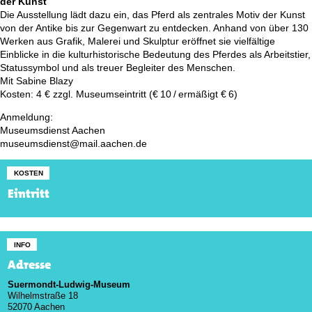
der Kunst
Die Ausstellung lädt dazu ein, das Pferd als zentrales Motiv der Kunst
von der Antike bis zur Gegenwart zu entdecken. Anhand von über 130
Werken aus Grafik, Malerei und Skulptur eröffnet sie vielfältige
Einblicke in die kulturhistorische Bedeutung des Pferdes als Arbeitstier,
Statussymbol und als treuer Begleiter des Menschen.
Mit Sabine Blazy
Kosten: 4 € zzgl. Museumseintritt (€ 10 / ermäßigt € 6)
Anmeldung:
Museumsdienst Aachen
museumsdienst@mail.aachen.de
KOSTEN
Eintritt
INFO
Adresse
Suermondt-Ludwig-Museum
Wilhelmstraße 18
52070 Aachen