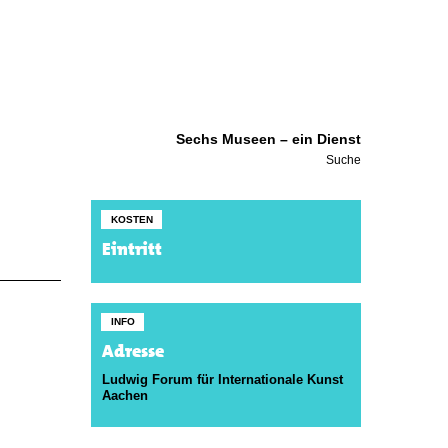
Sechs Museen – ein Dienst
Suche
KOSTEN
Eintritt
INFO
Adresse
Ludwig Forum für Internationale Kunst
Aachen