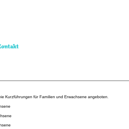
Kontakt
ie Kurzführungen für Familien und Erwachsene angeboten.
chsene
achsene
chsene