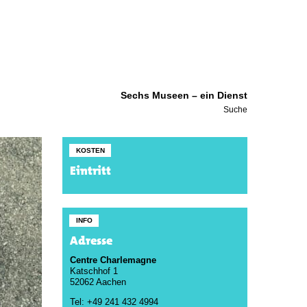
Sechs Museen – ein Dienst
Suche
KOSTEN
Eintritt
INFO
Adresse
Centre Charlemagne
Katschhof 1
52062 Aachen
Tel: +49 241 432 4994