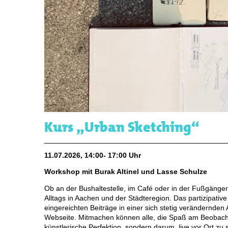
Kurs „Urban Sketching“
11.07.2026, 14:00- 17:00 Uhr
Workshop mit Burak Altinel und Lasse Schulze
Ob an der Bushaltestelle, im Café oder in der Fußgänge
Alltags in Aachen und der Städteregion. Das partizipativ
eingereichten Beiträge in einer sich stetig verändernde
Webseite. Mitmachen können alle, die Spaß am Beobach
künstlerische Perfektion, sondern darum, live vor Ort zu