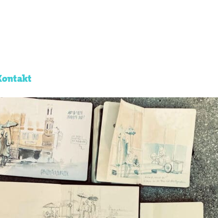
Kontakt