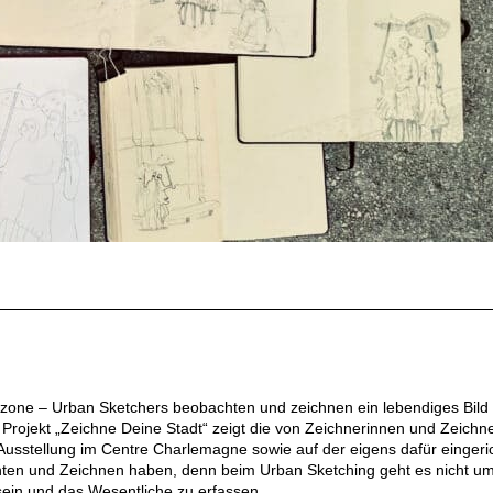
rzone – Urban Sketchers beobachten und zeichnen ein lebendiges Bild
e Projekt „Zeichne Deine Stadt“ zeigt die von Zeichnerinnen und Zeichn
n Ausstellung im Centre Charlemagne sowie auf der eigens dafür eingeri
ten und Zeichnen haben, denn beim Urban Sketching geht es nicht u
 sein und das Wesentliche zu erfassen.