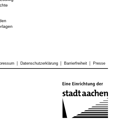
chte
 den
orlagen
pressum
Datenschutzerklärung
Barrierfreiheit
Presse