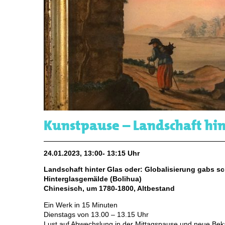
Kunstpause – Landschaft hin
24.01.2023, 13:00- 13:15 Uhr
Landschaft hinter Glas oder: Globalisierung gabs s
Hinterglasgemälde (Bolihua)
Chinesisch, um 1780-1800, Altbestand
Ein Werk in 15 Minuten
Dienstags von 13.00 – 13.15 Uhr
Lust auf Abwechslung in der Mittagspause und neue Be