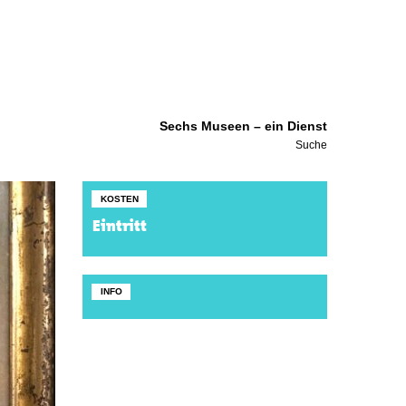
Sechs Museen – ein Dienst
Suche
KOSTEN
Eintritt
INFO