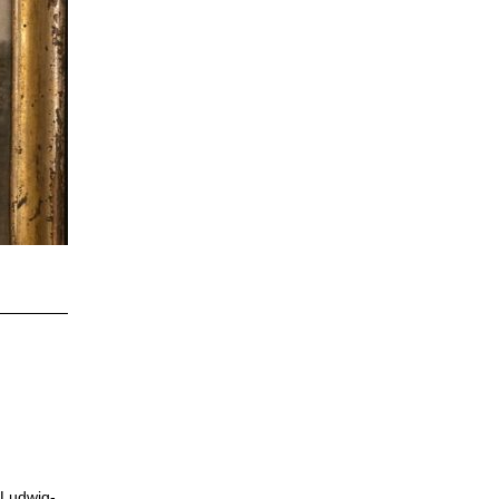
-Ludwig-