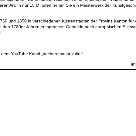
ren Art: In nur 15 Minuten lernen Sie ein Meisterwerk der Kunstgeschi
1750 und 1850 in verschiedenen Küstenstädten der Provinz Kanton für
. In den 1780er Jahren entsprachen Gemälde nach europäischen Stichv
.
 dem YouTube Kanal „aachen macht kultur“
Im