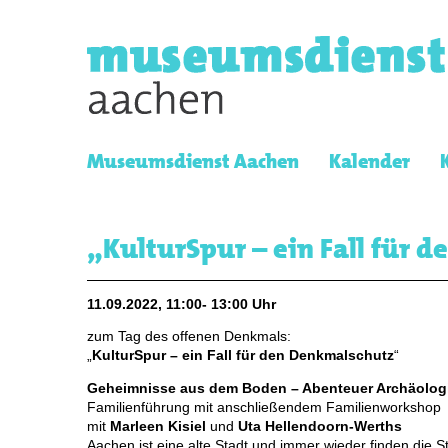
Museumsdienst Aachen
Kalender
„KulturSpur – ein Fall für 
11.09.2022, 11:00- 13:00 Uhr
zum Tag des offenen Denkmals:
„
KulturSpur – ein Fall für den Denkmalschutz
“
Geheimnisse aus dem Boden – Abenteuer Archäolog
Familienführung mit anschließendem Familienworkshop
mit
Marleen Kisiel
und
Uta Hellendoorn-Werths
Aachen ist eine alte Stadt und immer wieder finden die