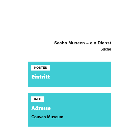
Sechs Museen – ein Dienst
Suche
KOSTEN
Eintritt
INFO
Adresse
Couven Museum