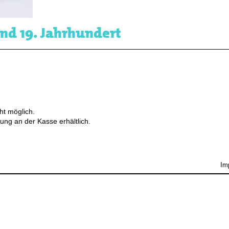
nd 19. Jahrhundert
ht möglich.
ung an der Kasse erhältlich.
Im