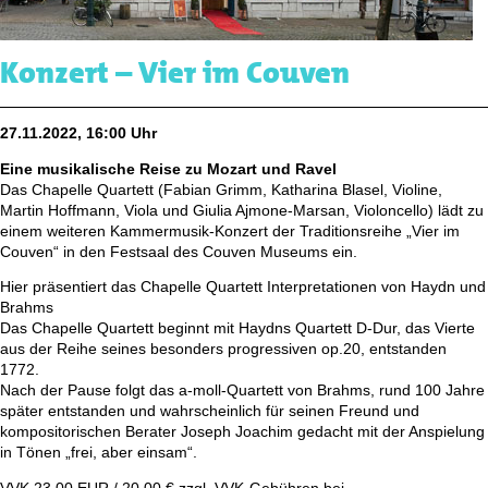
Konzert – Vier im Couven
27.11.2022, 16:00 Uhr
Eine musikalische Reise zu Mozart und Ravel
Das Chapelle Quartett (Fabian Grimm, Katharina Blasel, Violine,
Martin Hoffmann, Viola und Giulia Ajmone-Marsan, Violoncello) lädt zu
einem weiteren Kammermusik-Konzert der Traditionsreihe „Vier im
Couven“ in den Festsaal des Couven Museums ein.
Hier präsentiert das Chapelle Quartett Interpretationen von Haydn und
Brahms
Das Chapelle Quartett beginnt mit Haydns Quartett D-Dur, das Vierte
aus der Reihe seines besonders progressiven op.20, entstanden
1772.
Nach der Pause folgt das a-moll-Quartett von Brahms, rund 100 Jahre
später entstanden und wahrscheinlich für seinen Freund und
kompositorischen Berater Joseph Joachim gedacht mit der Anspielung
in Tönen „frei, aber einsam“.