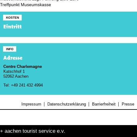
Treffpunkt Museumskasse
KOSTEN
Eintritt
INFO
Adresse
Centre Charlemagne
Katschhof 1
52062 Aachen
Tel: +49 241 432 4994
Impressum
Datenschutzerklärung
Barrierfreiheit
Presse
+ aachen tourist service e.v.