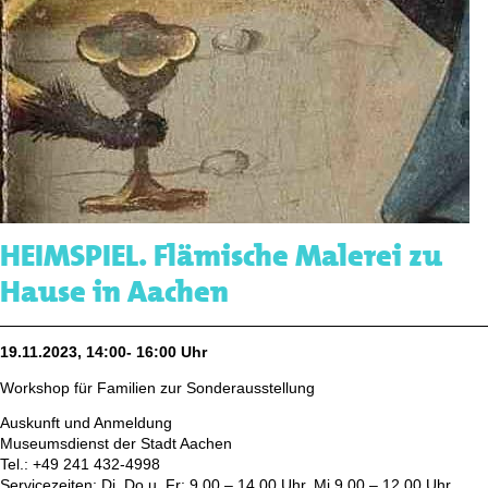
HEIMSPIEL. Flämische Malerei zu
Hause in Aachen
19.11.2023, 14:00- 16:00 Uhr
Workshop für Familien zur Sonderausstellung
Auskunft und Anmeldung
Museumsdienst der Stadt Aachen
Tel.: +49 241 432-4998
Servicezeiten: Di, Do u. Fr: 9.00 – 14.00 Uhr, Mi 9.00 – 12.00 Uhr,