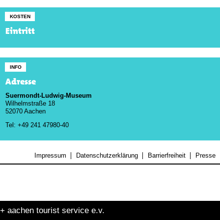
KOSTEN
Eintritt
INFO
Adresse
Suermondt-Ludwig-Museum
Wilhelmstraße 18
52070 Aachen
Tel: +49 241 47980-40
Impressum
Datenschutzerklärung
Barrierfreiheit
Presse
+ aachen tourist service e.v.