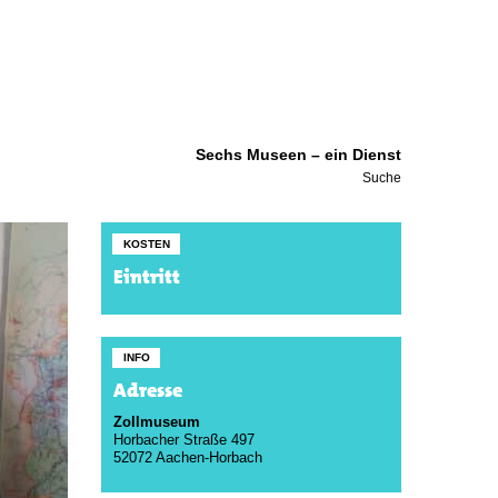
Sechs Museen – ein Dienst
Suche
KOSTEN
Eintritt
INFO
Adresse
Zollmuseum
Horbacher Straße 497
52072 Aachen-Horbach