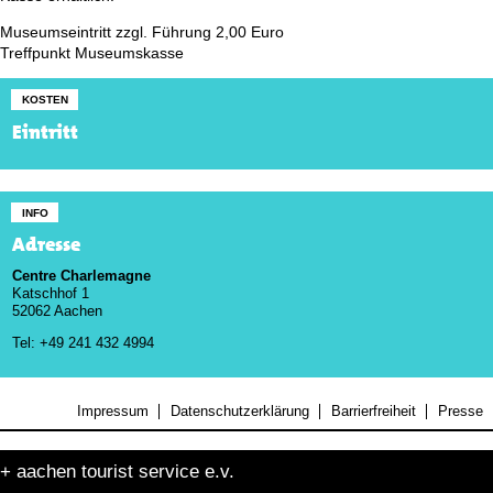
Museumseintritt zzgl. Führung 2,00 Euro
Treffpunkt Museumskasse
KOSTEN
Eintritt
INFO
Adresse
Centre Charlemagne
Katschhof 1
52062 Aachen
Tel: +49 241 432 4994
Impressum
Datenschutzerklärung
Barrierfreiheit
Presse
+ aachen tourist service e.v.