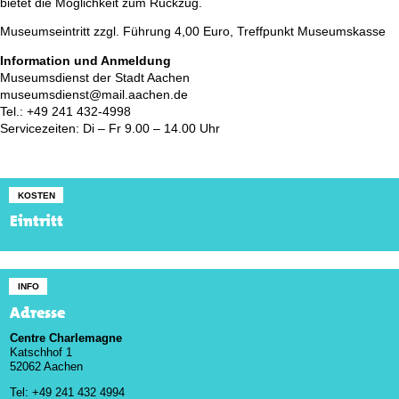
bietet die Möglichkeit zum Rückzug.
Museumseintritt zzgl. Führung 4,00 Euro, Treffpunkt Museumskasse
Information und Anmeldung
Museumsdienst der Stadt Aachen
museumsdienst@mail.aachen.de
Tel.: +49 241 432-4998
Servicezeiten: Di – Fr 9.00 – 14.00 Uhr
KOSTEN
Eintritt
INFO
Adresse
Centre Charlemagne
Katschhof 1
52062 Aachen
Tel: +49 241 432 4994