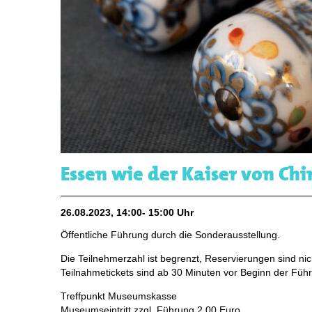
Essen wie der Kaiser von Chi
26.08.2023, 14:00- 15:00 Uhr
Öffentliche Führung durch die Sonderausstellung.
Die Teilnehmerzahl ist begrenzt, Reservierungen sind nic
Teilnahmetickets sind ab 30 Minuten vor Beginn der Führ
Treffpunkt Museumskasse
Museumseintritt zzgl. Führung 2,00 Euro,