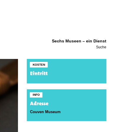
Sechs Museen – ein Dienst
Suche
KOSTEN
Eintritt
INFO
Adresse
Couven Museum