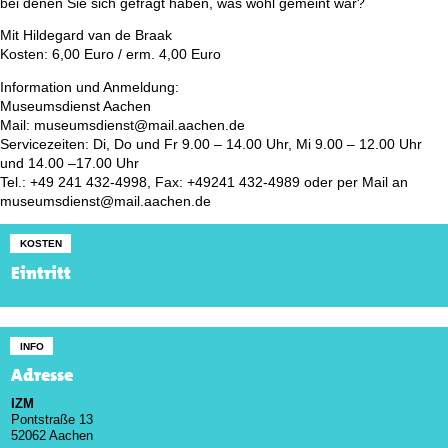
bei denen Sie sich gefragt haben, was wohl gemeint war?
Mit Hildegard van de Braak
Kosten: 6,00 Euro / erm. 4,00 Euro
Information und Anmeldung:
Museumsdienst Aachen
Mail: museumsdienst@mail.aachen.de
Servicezeiten: Di, Do und Fr 9.00 – 14.00 Uhr, Mi 9.00 – 12.00 Uhr
und 14.00 –17.00 Uhr
Tel.: +49 241 432-4998, Fax: +49241 432-4989 oder per Mail an
museumsdienst@mail.aachen.de
KOSTEN
Eintritt
INFO
Adresse
IZM
Pontstraße 13
52062 Aachen